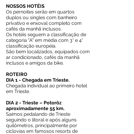
NOSSOS HOTÉIS
Os pernoites serão em quartos
duplos ou singles com banheiro
privativo e enxoval completo com
cafés da manhã inclusos.
Os hotéis seguem a classificação de
categoria "A" em média com 3* e 4*
classificação européia.
São bem localizados, equipados com
ar condicionado, cafés da manhã
inclusos e amigos da bike.
ROTEIRO
DIA 1 - Chegada em Trieste.
Chegada individual ao primeiro hotel
em Trieste.
DIA 2 - Trieste – Potorôz
aproximadamente 55 km.
Saímos pedalando de Trieste
seguindo o litoral e após alguns
quilômetros, principalmente por
ciclovias em famosos resorts de