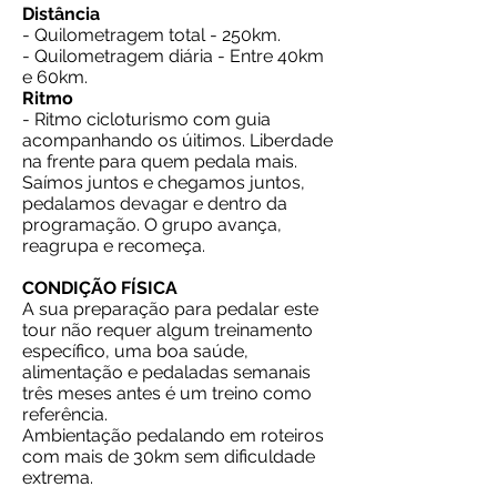
Distância
- Quilometragem total - 250km.
- Quilometragem diária - Entre 40km
e 60km.
Ritmo
- Ritmo cicloturismo com guia
acompanhando os úitimos. Liberdade
na frente para quem pedala mais.
Saímos juntos e chegamos juntos,
pedalamos devagar e dentro da
programação. O grupo avança,
reagrupa e recomeça.
CONDIÇÃO FÍSICA
A sua preparação para pedalar este
tour não requer algum treinamento
específico, uma boa saúde,
alimentação e pedaladas semanais
três meses antes é um treino como
referência.
Ambientação pedalando em roteiros
com mais de 30km sem dificuldade
extrema.