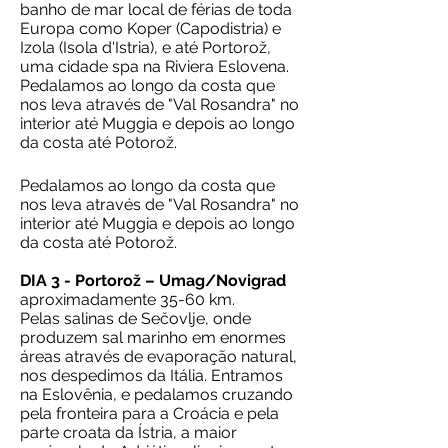
banho de mar local de férias de toda
Europa como Koper (Capodistria) e
Izola (Isola d'Istria), e até Portorož,
uma cidade spa na Riviera Eslovena.
Pedalamos ao longo da costa que
nos leva através de "Val Rosandra" no
interior até Muggia e depois ao longo
da costa até Potorož.
Pedalamos ao longo da costa que
nos leva através de "Val Rosandra" no
interior até Muggia e depois ao longo
da costa até Potorož.
DIA 3 - Portorož – Umag/Novigrad
aproximadamente 35-60 km.
Pelas salinas de Sečovlje, onde
produzem sal marinho em enormes
áreas através de evaporação natural,
nos despedimos da Itália. Entramos
na Eslovênia, e pedalamos cruzando
pela fronteira para a Croácia e pela
parte croata da Ístria, a maior