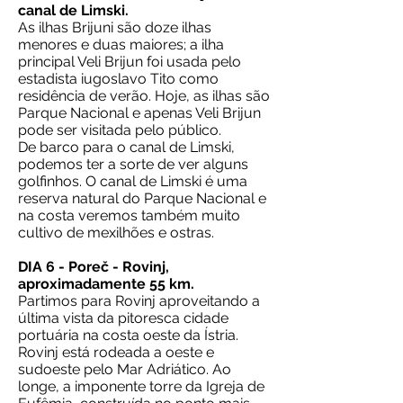
canal de Limski.
As ilhas Brijuni são doze ilhas
menores e duas maiores; a ilha
principal Veli Brijun foi usada pelo
estadista iugoslavo Tito como
residência de verão. Hoje, as ilhas são
Parque Nacional e apenas Veli Brijun
pode ser visitada pelo público.
De barco para o canal de Limski,
podemos ter a sorte de ver alguns
golfinhos. O canal de Limski é uma
reserva natural do Parque Nacional e
na costa veremos também muito
cultivo de mexilhões e ostras.
DIA 6 - Poreč - Rovinj,
aproximadamente 55 km.
Partimos para Rovinj aproveitando a
última vista da pitoresca cidade
portuária na costa oeste da Ístria.
Rovinj está rodeada a oeste e
sudoeste pelo Mar Adriático. Ao
longe, a imponente torre da Igreja de