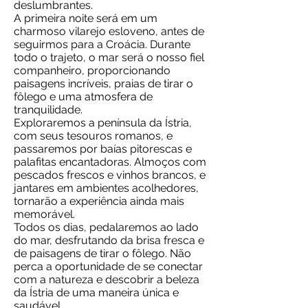
deslumbrantes.
A primeira noite será em um
charmoso vilarejo esloveno, antes de
seguirmos para a Croácia. Durante
todo o trajeto, o mar será o nosso fiel
companheiro, proporcionando
paisagens incríveis, praias de tirar o
fôlego e uma atmosfera de
tranquilidade.
Exploraremos a península da Ístria,
com seus tesouros romanos, e
passaremos por baías pitorescas e
palafitas encantadoras. Almoços com
pescados frescos e vinhos brancos, e
jantares em ambientes acolhedores,
tornarão a experiência ainda mais
memorável.
Todos os dias, pedalaremos ao lado
do mar, desfrutando da brisa fresca e
de paisagens de tirar o fôlego. Não
perca a oportunidade de se conectar
com a natureza e descobrir a beleza
da Ístria de uma maneira única e
saudável.