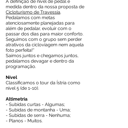
A definição de nível de pedal é
medida dentro da nossa proposta de
Cicloturismo de Travessia
.
Pedalamos com metas
atenciosamente planejadas para
além de pedalar, evoluir com o
passar dos dias para maior conforto.
Seguimos com o grupo sem perder
atrativos da cicloviagem nem aquela
foto perfeita!''
Saímos juntos e chegamos juntos,
pedalamos devagar e dentro da
programação.
​Nível
Classificamos o tour da Ístria como
nível 5 (de 1-10).
Altimetria
- Subidas curtas - Algumas;
- Subidas de montanha - Uma;
- Subidas de serra - Nenhuma;
- Planos - Muitos.