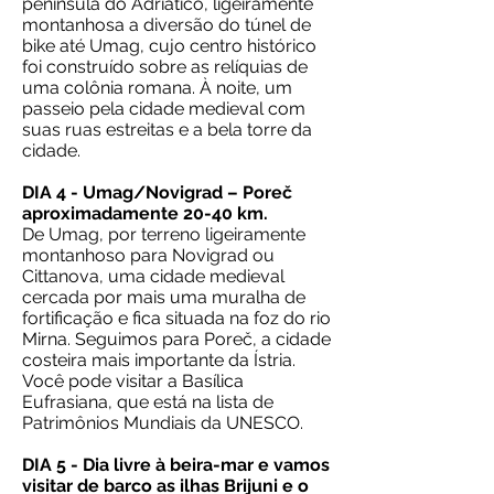
península do Adriático, ligeiramente
montanhosa a diversão do túnel de
bike até Umag, cujo centro histórico
foi construído sobre as relíquias de
uma colônia romana. À noite, um
passeio pela cidade medieval com
suas ruas estreitas e a bela torre da
cidade.
DIA 4 - Umag/Novigrad – Poreč
aproximadamente 20-40 km.
De Umag, por terreno ligeiramente
montanhoso para Novigrad ou
Cittanova, uma cidade medieval
cercada por mais uma muralha de
fortificação e fica situada na foz do rio
Mirna. Seguimos para Poreč, a cidade
costeira mais importante da Ístria.
Você pode visitar a Basílica
Eufrasiana, que está na lista de
Patrimônios Mundiais da UNESCO.
DIA 5 - Dia livre à beira-mar e vamos
visitar de barco as ilhas Brijuni e o