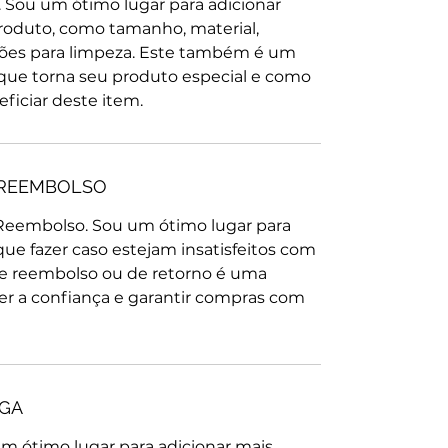
 Sou um ótimo lugar para adicionar 
roduto, como tamanho, material, 
ções para limpeza. Este também é um 
 que torna seu produto especial e como 
ficiar deste item.
 REEMBOLSO
 Reembolso. Sou um ótimo lugar para 
ue fazer caso estejam insatisfeitos com 
de reembolso ou de retorno é uma 
r a confiança e garantir compras com 
EGA
 um ótimo lugar para adicionar mais 