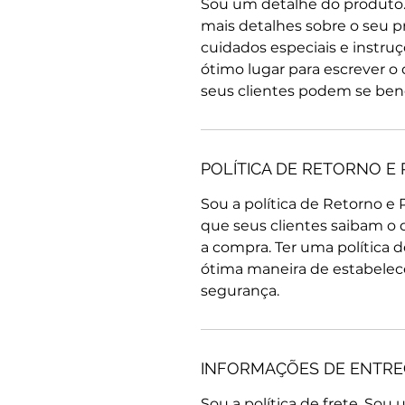
Sou um detalhe do produto.
mais detalhes sobre o seu p
cuidados especiais e instru
ótimo lugar para escrever o
seus clientes podem se bene
POLÍTICA DE RETORNO E
Sou a política de Retorno e
que seus clientes saibam o q
a compra. Ter uma política 
ótima maneira de estabelece
segurança.
INFORMAÇÕES DE ENTR
Sou a política de frete. Sou