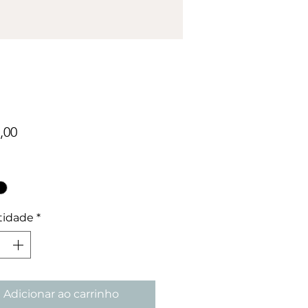
Preço
,00
tidade
*
Adicionar ao carrinho