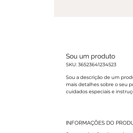
Sou um produto
SKU: 36523641234523
Sou a descrição de um produ
mais detalhes sobre o seu p
cuidados especiais e instruç
INFORMAÇÕES DO PROD